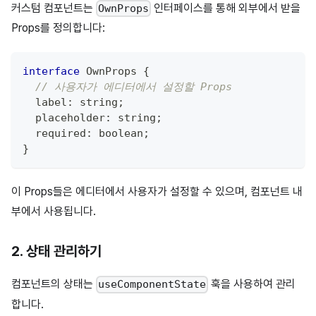
커스텀 컴포넌트는
인터페이스를 통해 외부에서 받을
OwnProps
Props를 정의합니다:
interface
OwnProps
{
// 사용자가 에디터에서 설정할 Props
  label
:
string
;
  placeholder
:
string
;
  required
:
boolean
;
}
이 Props들은 에디터에서 사용자가 설정할 수 있으며, 컴포넌트 내
부에서 사용됩니다.
2. 상태 관리하기
컴포넌트의 상태는
훅을 사용하여 관리
useComponentState
합니다.