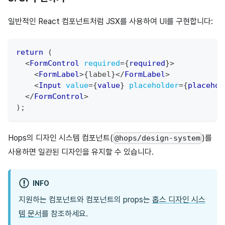
일반적인 React 컴포넌트처럼 JSX를 사용하여 UI를 구현합니다:
return
(
<
FormControl
required
=
{
required
}
>
<
FormLabel
>
{
label
}
</
FormLabel
>
<
Input
value
=
{
value
}
placeholder
=
{
placehol
</
FormControl
>
)
;
Hops의 디자인 시스템 컴포넌트(
)를
@hops/design-system
사용하면 일관된 디자인을 유지할 수 있습니다.
INFO
지원하는 컴포넌트와 컴포넌트의 props는
홉스 디자인 시스
템 문서
를 참조하세요.