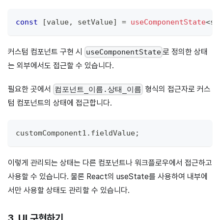
const
[
value
,
 setValue
]
=
useComponentState
<
st
커스텀 컴포넌트 구현 시
로 정의한 상태
useComponentState
는 외부에서도 접근할 수 있습니다.
필요한 곳에서
형식의 접근자로 커스
컴포넌트_이름.상태_이름
텀 컴포넌트의 상태에 접근합니다.
customComponent1
.
fieldValue
;
이렇게 관리되는 상태는 다른 컴포넌트나 워크플로우에서 접근하고
사용할 수 있습니다. 물론 React의 useState를 사용하여 내부에
서만 사용할 상태도 관리할 수 있습니다.
3. UI 구현하기