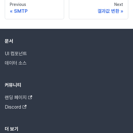
Previous
Next
SMTP
결과값 변환
문서
UI 컴포넌트
데이터 소스
커뮤니티
랜딩 페이지
Discord
더 보기