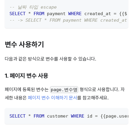
-- 날짜 타입 escape
SELECT
*
FROM
 payment 
WHERE
 created_at 
=
 {{$ d
-- -> SELECT * FROM payment WHERE created_at =
변수 사용하기
다음과 같은 방식으로 변수를 사용할 수 있습니다.
1. 페이지 변수 사용
페이지에 등록된 변수는
형식으로 사용합니다. 자
page.변수명
세한 내용은
페이지 변수 이해하기 문서
를 참고해주세요.
SELECT
*
FROM
 customer 
WHERE
 id 
=
 {{page
.
userI