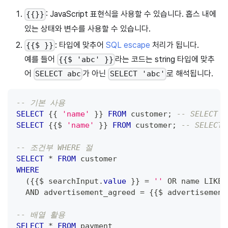
: JavaScript 표현식을 사용할 수 있습니다. 홉스 내에
{{}}
있는 상태와 변수를 사용할 수 있습니다.
: 타입에 맞추어
SQL escape
처리가 됩니다.
{{$ }}
예를 들어
라는 코드는 string 타입에 맞추
{{$ 'abc' }}
어
가 아닌
로 해석됩니다.
SELECT abc
SELECT 'abc'
-- 기본 사용
SELECT
 {{ 
'name'
 }} 
FROM
 customer
;
-- SELECT
SELECT
 {{$ 
'name'
 }} 
FROM
 customer
;
-- SELEC
-- 조건부 WHERE 절
SELECT
*
FROM
 customer
WHERE
(
{{$ searchInput
.
value
 }} 
=
''
OR
 name 
LIKE
AND
 advertisement_agreed 
=
 {{$ advertisement
-- 배열 활용
SELECT
*
FROM
 payment