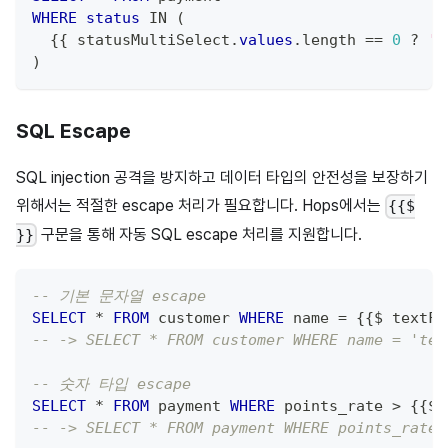
WHERE
status
IN
(
  {{ statusMultiSelect
.
values
.
length 
=
=
0
 ? 
'N
)
SQL Escape
SQL injection 공격을 방지하고 데이터 타입의 안전성을 보장하기
위해서는 적절한 escape 처리가 필요합니다. Hops에서는
{{$
구문을 통해 자동 SQL escape 처리를 지원합니다.
}}
-- 기본 문자열 escape
SELECT
*
FROM
 customer 
WHERE
 name 
=
 {{$ textFi
-- -> SELECT * FROM customer WHERE name = 'tex
-- 숫자 타입 escape
SELECT
*
FROM
 payment 
WHERE
 points_rate 
>
 {{$ 
-- -> SELECT * FROM payment WHERE points_rate 