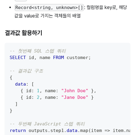
: 컬럼명을 key로, 해당
Record<string, unknown>[]
값을 value로 가지는 객체들의 배열
결과값 활용하기
-- 첫번째 SQL 스텝 쿼리
SELECT
 id
,
 name 
FROM
 customer
;
-- 결과값 구조
{
data
: 
[
    { id: 
1
,
 name: 
"John Doe"
 }
,
    { id: 
2
,
 name: 
"Jane Doe"
 }
]
}
-- 두번째 JavaScript 스텝 쿼리
return
 outputs
.
step1
.
data
.
map
(
item 
=
>
 item
.
nam