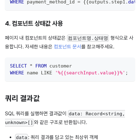
WHERE
 payment_method_id 
=
 {{outputs
.
step1
.
data
4. 컴포넌트 상태값 사용
페이지 내 컴포넌트의 상태값은
형식으로 사
컴포넌트명.상태명
용합니다. 자세한 내용은
컴포넌트 문서
를 참고해주세요.
SELECT
*
FROM
 customer
WHERE
 name 
LIKE
'%{{searchInput.value}}%'
;
쿼리 결과값
SQL 쿼리를 실행하면 결과값이
data: Record<string,
와 같은 구조로 반환됩니다.
unknown>[]
: 쿼리 결과를 담고 있는 최상위 객체
data