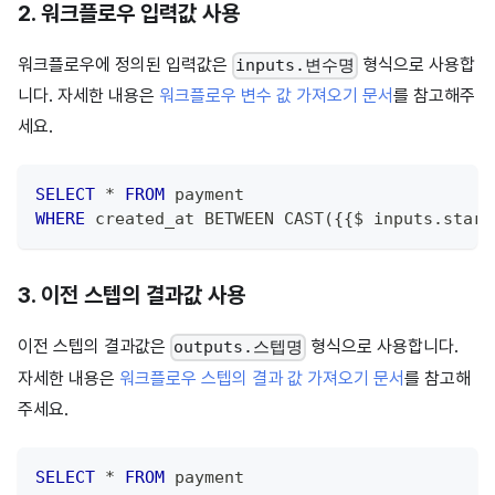
2. 워크플로우 입력값 사용
워크플로우에 정의된 입력값은
형식으로 사용합
inputs.변수명
니다. 자세한 내용은
워크플로우 변수 값 가져오기 문서
를 참고해주
세요.
SELECT
*
FROM
 payment
WHERE
 created_at 
BETWEEN
 CAST
(
{{$ inputs
.
start
3. 이전 스텝의 결과값 사용
이전 스텝의 결과값은
형식으로 사용합니다.
outputs.스텝명
자세한 내용은
워크플로우 스텝의 결과 값 가져오기 문서
를 참고해
주세요.
SELECT
*
FROM
 payment